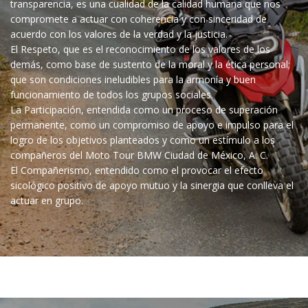
transparencia, es una cualidad de la calidad humana que nos
compromete a actuar con coherencia y con sinceridad de
acuerdo con los valores de la verdad y la justicia.
El Respeto, que es el reconocimiento de los valores de los
demás, como base de sustento de la moral y la ética personal;
que son condiciones ineludibles para la armonía y buen
funcionamiento de todos los grupos sociales.
La Participación, entendida como un proceso de superación
permanente, como un compromiso de apoyo e impulso para el
logro de los objetivos planteados y como un estímulo a los
compañeros del Moto Tour BMW Ciudad de México, A. C.
El Compañerismo, entendido como el provocar el efecto
sicológico positivo de apoyo mutuo y la sinergia que conlleva el
actuar en grupo.